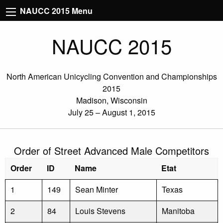
NAUCC 2015 Menu
NAUCC 2015
North American Unicycling Convention and Championships
2015
Madison, Wisconsin
July 25 – August 1, 2015
Order of Street Advanced Male Competitors
Order
ID
Name
Etat
1
149
Sean Minter
Texas
2
84
Louis Stevens
Manitoba